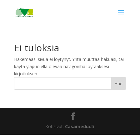
Ei tuloksia
Hakemaasi sivua ei löytynyt. Yritä muuttaa hakuasi, tai
käytä yläpuolella olevaa navigointia löytääksesi
kirjoituksen.
Kotisivut:
Casamedia.fi