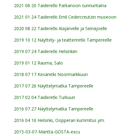
2021 06 20 Taideretki Parkanoon sunnuntaina
2021 01 24 Taideretki Emil Cedercreutzin museoon
2020 08 22 Taideretki Alajärvelle ja Seinäjoelle
2019 10 12 Näyttely- ja teatteriretki Tampereelle
2019 07 24 Taideretki Helsinkiin
2019 01 12 Rauma, Salo
2018 07 17 Kesäretki Noormarkkuun
2017 07 26 Näyttelymatka Tampereelle
2017 02 04 Taideretki Turkuun
2016 07 27 Näyttelymatka Tampereelle
2016 04 16 Helsinki, Oopperan kummitus ym.
2015-03-07-Mänttä-GÖSTA-excu