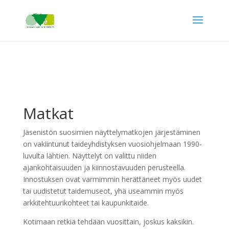
Matkat
Jäsenistön suosimien näyttelymatkojen järjestäminen
on vakiintunut taideyhdistyksen vuosiohjelmaan 1990-
luvulta lähtien. Näyttelyt on valittu niiden
ajankohtaisuuden ja kiinnostavuuden perusteella.
Innostuksen ovat varmimmin herättäneet myös uudet
tai uudistetut taidemuseot, yhä useammin myös
arkkitehtuurikohteet tai kaupunkitaide.
Kotimaan retkiä tehdään vuosittain, joskus kaksikin.