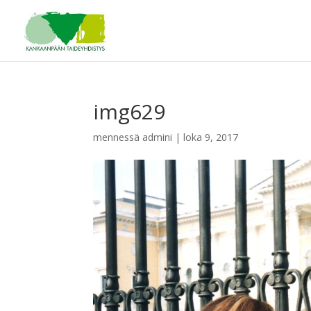
img629
mennessä
admini
|
loka 9, 2017