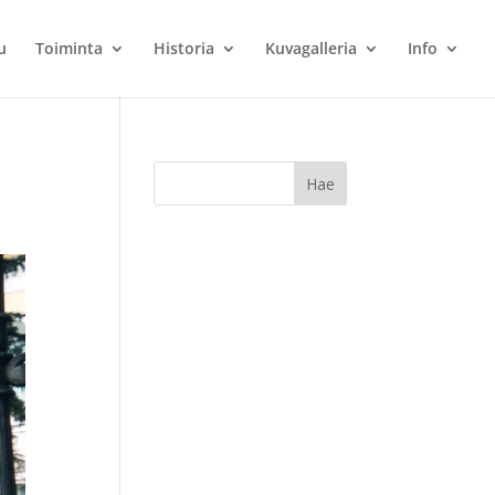
u
Toiminta
Historia
Kuvagalleria
Info