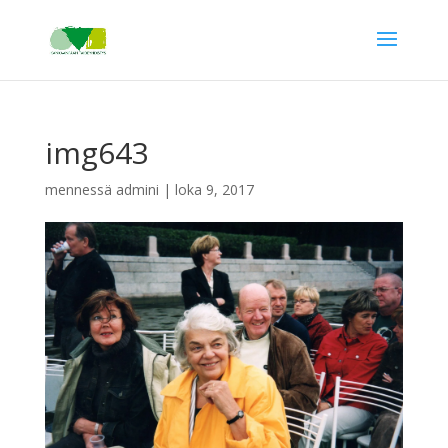
img643
mennessä
admini
|
loka 9, 2017