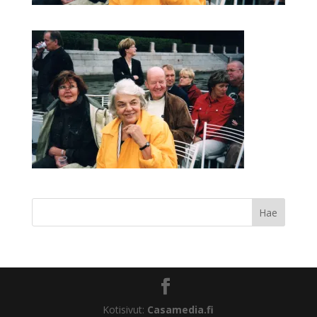
Kotisivut:
Casamedia.fi