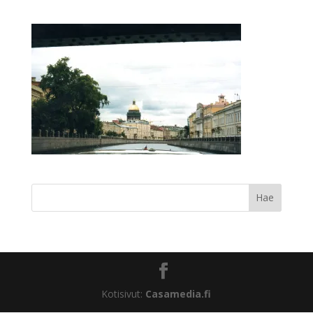
Kotisivut:
Casamedia.fi