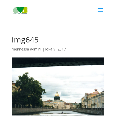
img645
mennessä
admini
|
loka 9, 2017