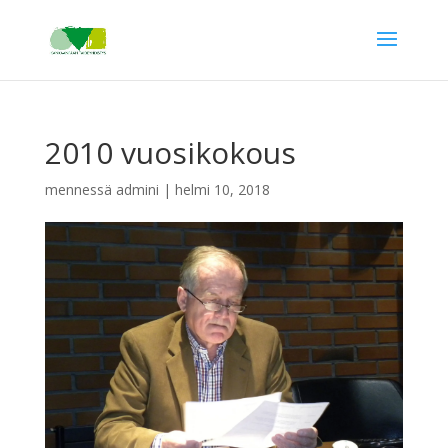
2010 vuosikokous
mennessä
admini
|
helmi 10, 2018