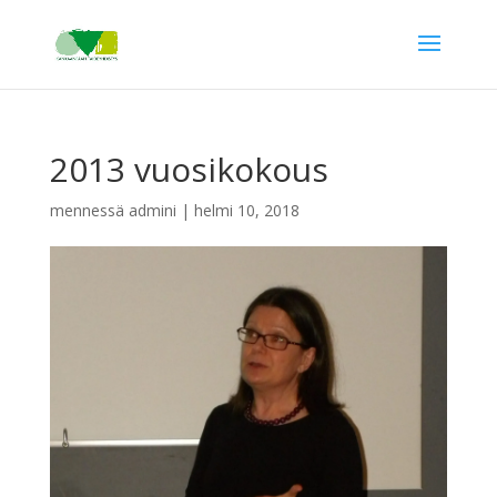
2013 vuosikokous
mennessä
admini
|
helmi 10, 2018