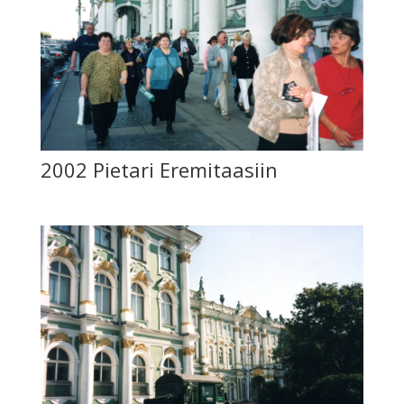
2002 Pietari Eremitaasiin