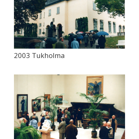
2003 Tukholma