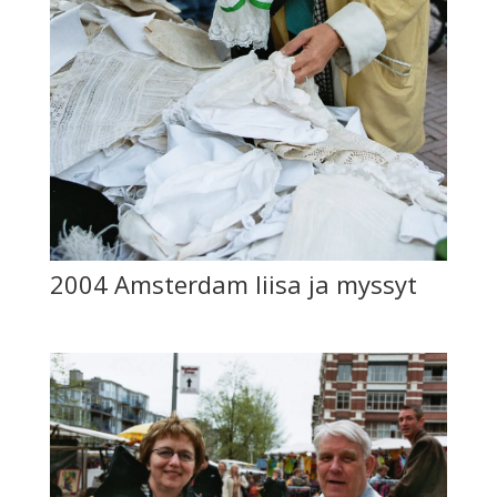
2004 Amsterdam liisa ja myssyt