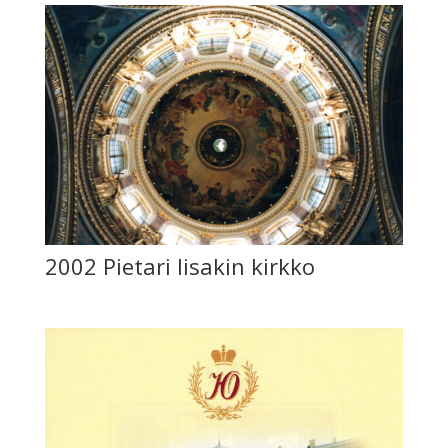
2002 Pietari Iisakin kirkko