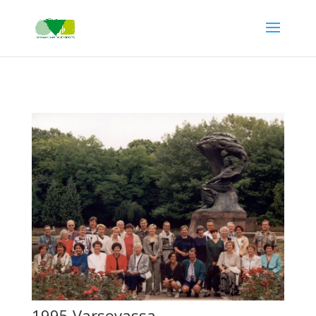
1995 Varsovassa