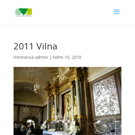
2011 Vilna
mennessä
admini
|
helmi 10, 2018