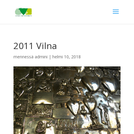
2011 Vilna
mennessä
admini
|
helmi 10, 2018