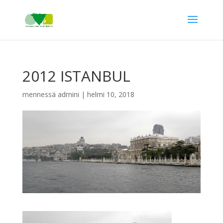
2012 ISTANBUL
mennessä
admini
|
helmi 10, 2018