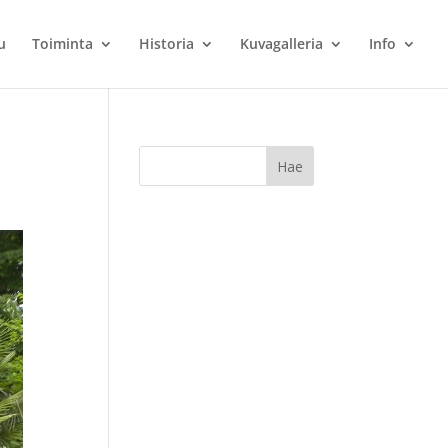
u
Toiminta
Historia
Kuvagalleria
Info