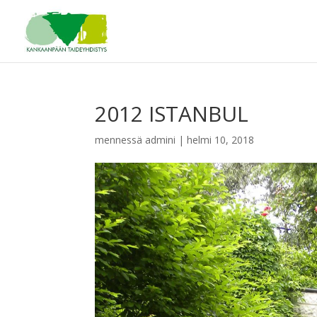
2012 ISTANBUL
mennessä
admini
|
helmi 10, 2018