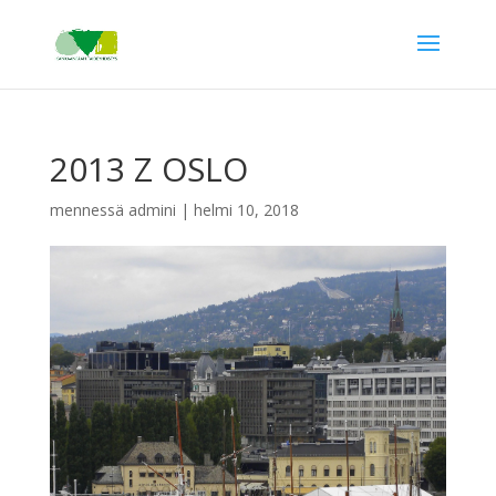
2013 Z OSLO
mennessä
admini
|
helmi 10, 2018