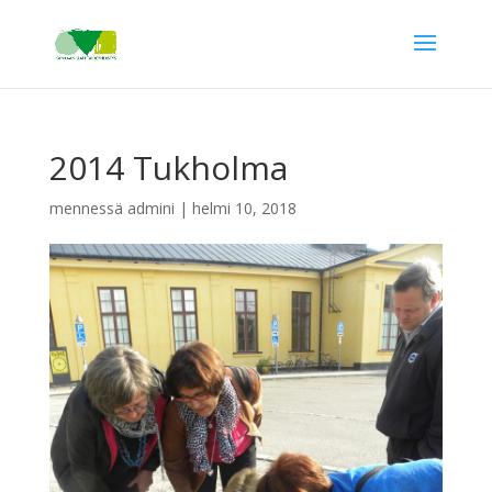
2014 Tukholma
mennessä
admini
|
helmi 10, 2018