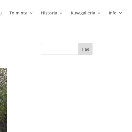
u
Toiminta
Historia
Kuvagalleria
Info