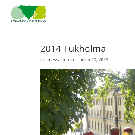
2014 Tukholma
mennessä
admini
|
helmi 10, 2018