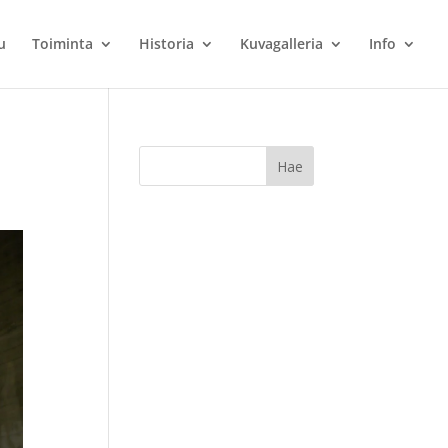
u
Toiminta
Historia
Kuvagalleria
Info