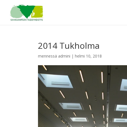
2014 Tukholma
mennessä
admini
|
helmi 10, 2018