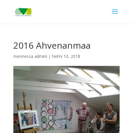
2016 Ahvenanmaa
mennessä
admini
|
helmi 10, 2018