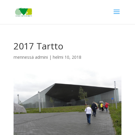
2017 Tartto
mennessä
admini
|
helmi 10, 2018