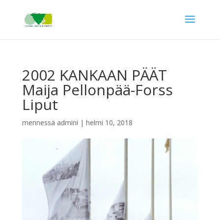
2002 KANKAAN PÄÄT
Maija Pellonpää-Forss
Liput
mennessä
admini
|
helmi 10, 2018