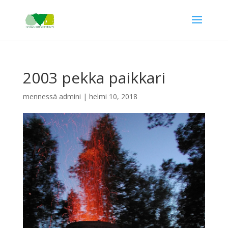
2003 pekka paikkari
mennessä
admini
|
helmi 10, 2018