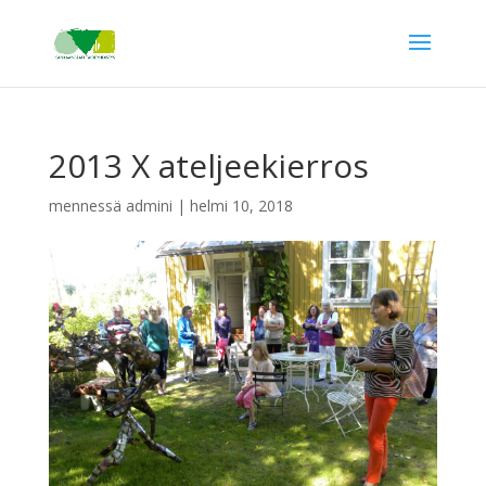
2013 X ateljeekierros
mennessä
admini
|
helmi 10, 2018