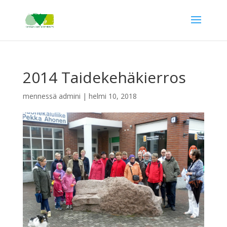
2014 Taidekehäkierros
mennessä
admini
|
helmi 10, 2018