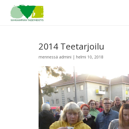
2014 Teetarjoilu
mennessä
admini
|
helmi 10, 2018