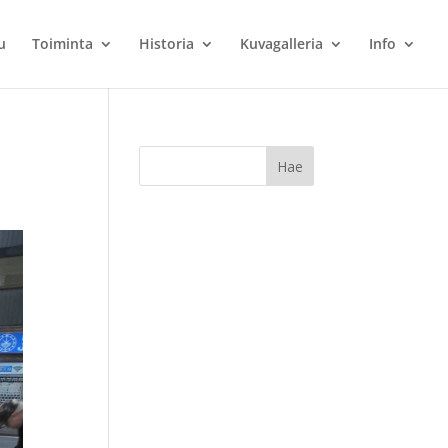
u
Toiminta
Historia
Kuvagalleria
Info