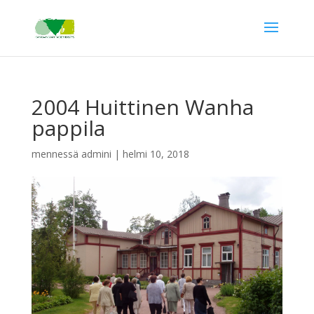
2004 Huittinen Wanha
pappila
mennessä
admini
|
helmi 10, 2018