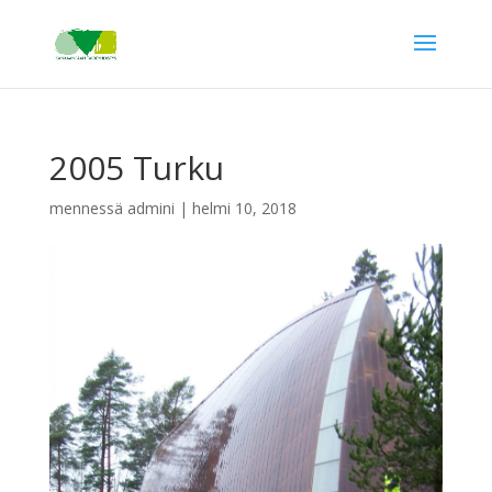
2005 Turku
mennessä
admini
|
helmi 10, 2018