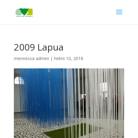
2009 Lapua
mennessä
admini
|
helmi 10, 2018