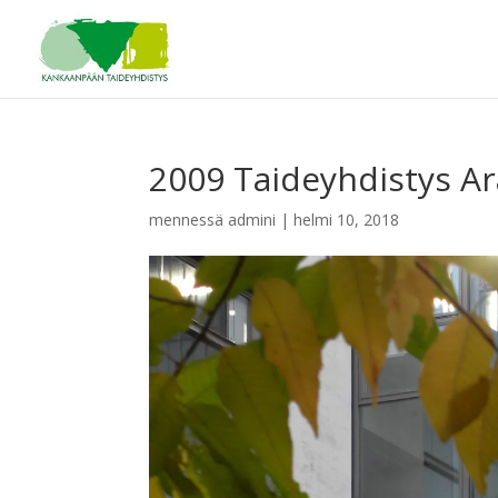
2009 Taideyhdistys A
mennessä
admini
|
helmi 10, 2018