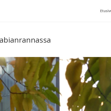
Etusiv
rabianrannassa