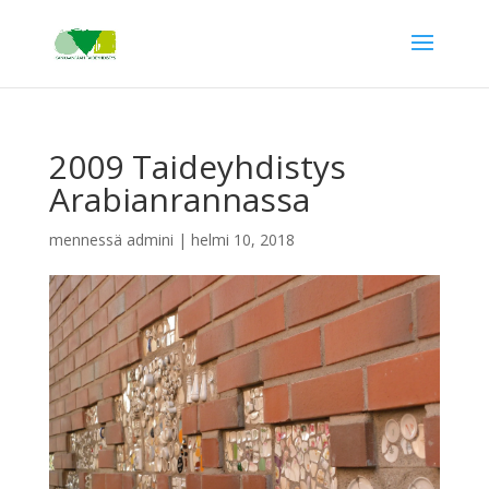
2009 Taideyhdistys
Arabianrannassa
mennessä
admini
|
helmi 10, 2018