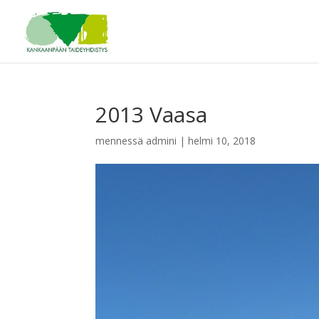
2013 Vaasa
mennessä
admini
|
helmi 10, 2018