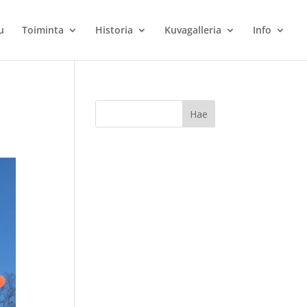
u
Toiminta
Historia
Kuvagalleria
Info