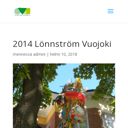
2014 Lönnström Vuojoki
mennessä
admini
|
helmi 10, 2018