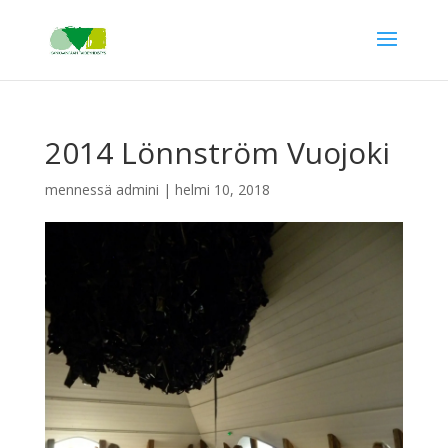
2014 Lönnström Vuojoki
mennessä
admini
|
helmi 10, 2018