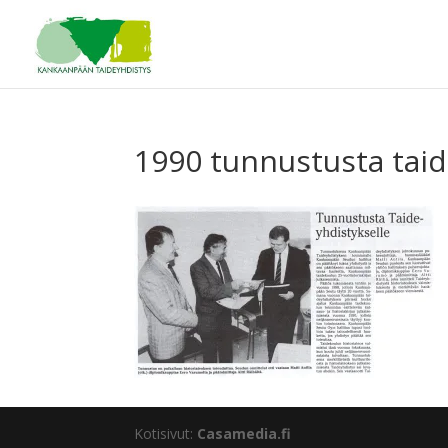
1990 tunnustusta taid
Kotisivut:
Casamedia.fi