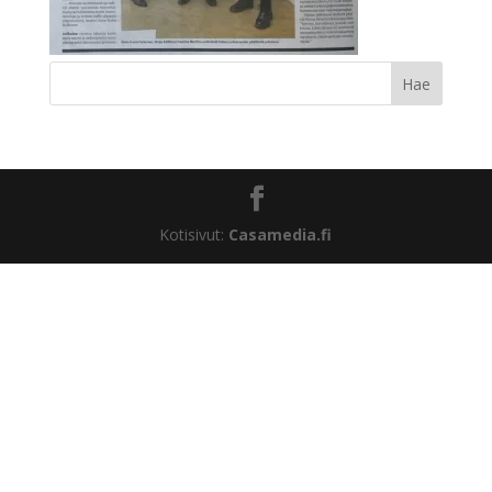
Kotisivut:
Casamedia.fi