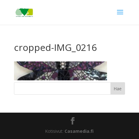
cropped-IMG_0216
Kotisivut:
Casamedia.fi