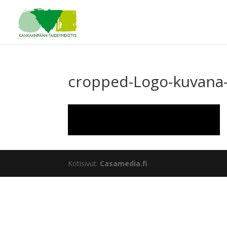
cropped-Logo-kuvana
Kotisivut:
Casamedia.fi