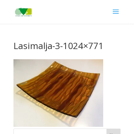
Lasimalja-3-1024×771