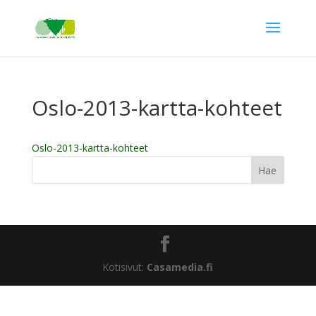
Oslo-2013-kartta-kohteet
Oslo-2013-kartta-kohteet
Kotisivut:
Casamedia.fi