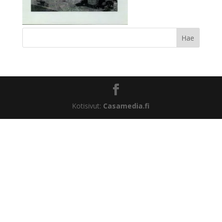
Kotisivut:
Casamedia.fi