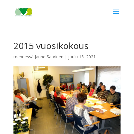
2015 vuosikokous
mennessä
Janne Saarinen
|
joulu 13, 2021