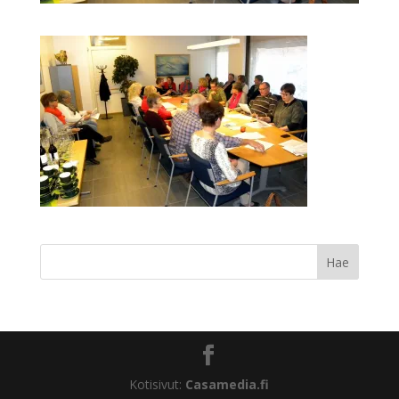
Kotisivut:
Casamedia.fi