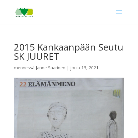
2015 Kankaanpään Seutu
SK JUURET
mennessä
Janne Saarinen
|
joulu 13, 2021