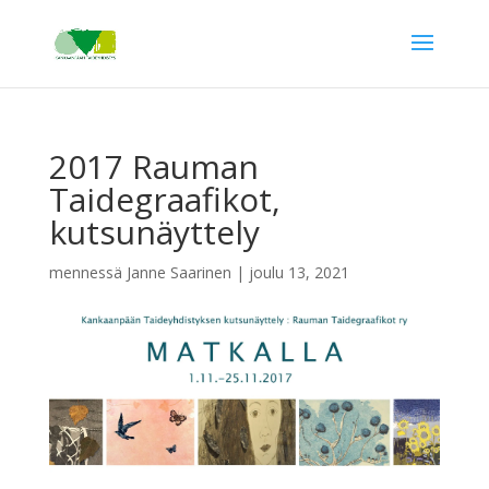
2017 Rauman
Taidegraafikot,
kutsunäyttely
mennessä
Janne Saarinen
|
joulu 13, 2021