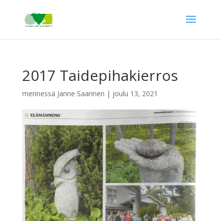
2017 Taidepihakierros
mennessä
Janne Saarinen
|
joulu 13, 2021