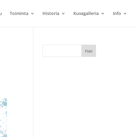
u
Toiminta
Historia
Kuvagalleria
Info
n