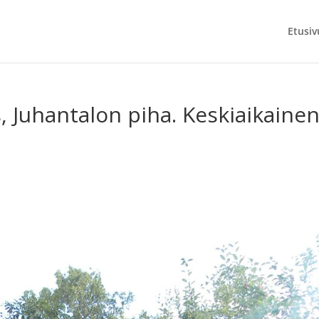
Etusiv
, Juhantalon piha. Keskiaikaine