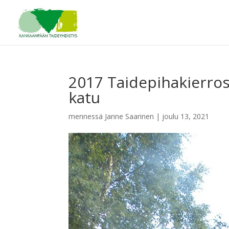
2017 Taidepihakierros
katu
mennessä
Janne Saarinen
|
joulu 13, 2021