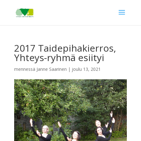
2017 Taidepihakierros,
Yhteys-ryhmä esiityi
mennessä
Janne Saarinen
|
joulu 13, 2021