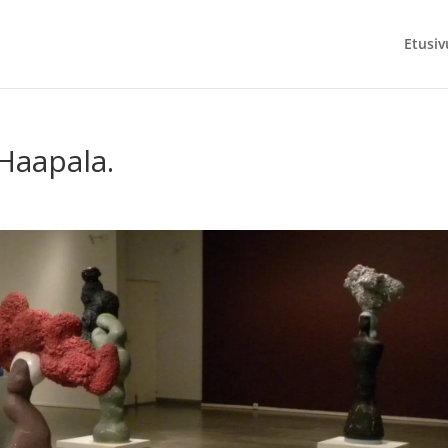
Etusiv
Haapala.