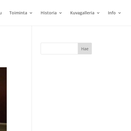
u
Toiminta
Historia
Kuvagalleria
Info