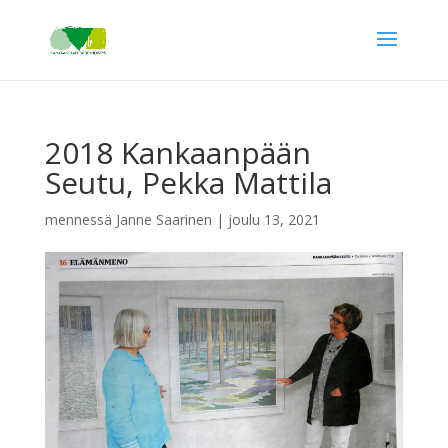
2018 Kankaanpään
Seutu, Pekka Mattila
mennessä
Janne Saarinen
|
joulu 13, 2021