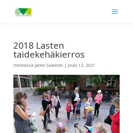
2018 Lasten
taidekehäkierros
mennessä
Janne Saarinen
|
joulu 13, 2021