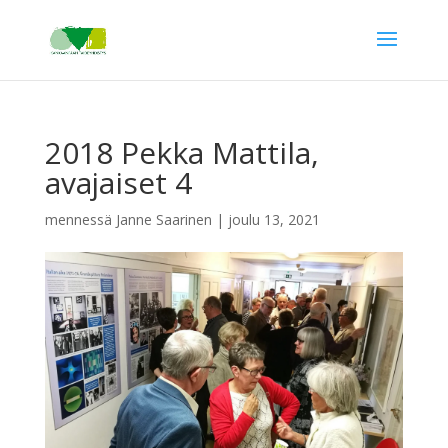
2018 Pekka Mattila,
avajaiset 4
mennessä
Janne Saarinen
|
joulu 13, 2021