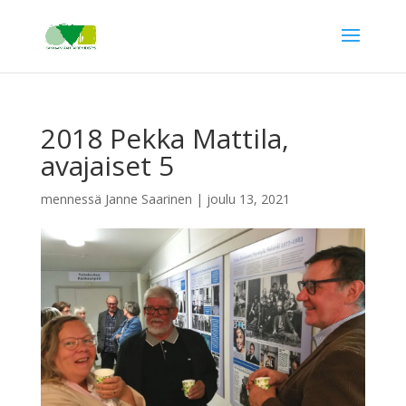
2018 Pekka Mattila,
avajaiset 5
mennessä
Janne Saarinen
|
joulu 13, 2021