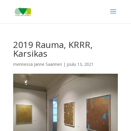
2019 Rauma, KRRR,
Karsikas
mennessä
Janne Saarinen
|
joulu 13, 2021